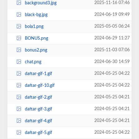
2025-11-16 07:46
background3.jpg
2024-06-19 09:49
black-bg.jpg
2025-05-05 06:24
bola1.png
2024-06-29 11:27
BONUS.png
2025-11-03 07:06
bonus2.png
2024-06-30 14:59
chat.png
2024-05-25 04:22
daftar-gif-1.gif
2024-05-25 04:22
daftar-gif-10.gif
2024-05-25 04:21
daftar-gif-2.gif
2024-05-25 04:21
daftar-gif-3.gif
2024-05-25 04:21
daftar-gif-4.gif
2024-05-25 04:22
daftar-gif-5.gif