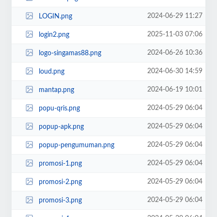
2024-06-29 11:27
LOGIN.png
2025-11-03 07:06
login2.png
2024-06-26 10:36
logo-singamas88.png
2024-06-30 14:59
loud.png
2024-06-19 10:01
mantap.png
2024-05-29 06:04
popu-qris.png
2024-05-29 06:04
popup-apk.png
2024-05-29 06:04
popup-pengumuman.png
2024-05-29 06:04
promosi-1.png
2024-05-29 06:04
promosi-2.png
2024-05-29 06:04
promosi-3.png