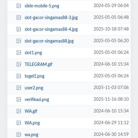
2024-05-29 06:04
slide-mobile-5.png
2025-05-05 06:48
slot-gacor-singamas88-3.jpg
2025-10-18 07:48
slot-gacor-singamas88-4.jpg
2025-05-05 06:20
slot-gacor-singamas88.jpg
2025-05-05 06:24
slot1.png
2024-06-10 15:34
TELEGRAM.gif
2025-05-05 06:24
togel1.png
2025-11-03 07:06
user2.png
2025-11-16 08:10
verifikasi.png
2024-06-10 15:34
WA.gif
2024-06-29 11:12
WA.png
2024-06-30 14:59
wa.png